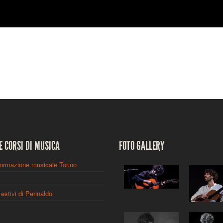
E CORSI DI MUSICA
FOTO GALLERY
formazione musicale Torino
estivi di Perinaldo