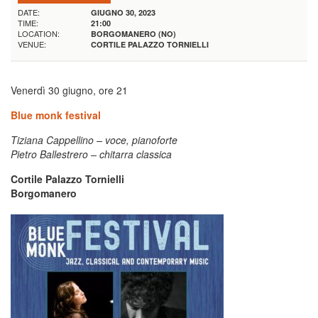
DATE:
GIUGNO 30, 2023
TIME:
21:00
LOCATION:
BORGOMANERO (NO)
VENUE:
CORTILE PALAZZO TORNIELLI
Venerdì 30 giugno, ore 21
Blue monk festival
Tiziana Cappellino – voce, pianoforte
Pietro Ballestrero – chitarra classica
Cortile Palazzo Tornielli
Borgomanero