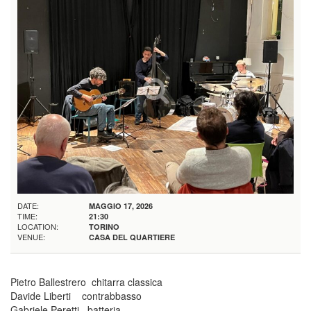
DATE:
MAGGIO 17, 2026
TIME:
21:30
LOCATION:
TORINO
VENUE:
CASA DEL QUARTIERE
Pietro Ballestrero chitarra classica
Davide Liberti contrabbasso
Gabriele Peretti batteria