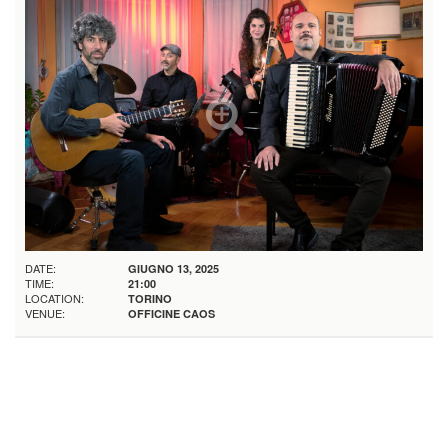
DATE:
GIUGNO 13, 2025
TIME:
21:00
LOCATION:
TORINO
VENUE:
OFFICINE CAOS