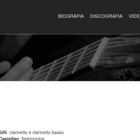
BIOGRAFIA
DISCOGRAFIA
VID
illi
clarinetto e clarinetto basso
Castellan
fisarmonica