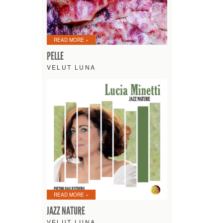
READ MORE »
PELLE
VELUT LUNA
READ MORE »
JAZZ NATURE
VELUT LUNA