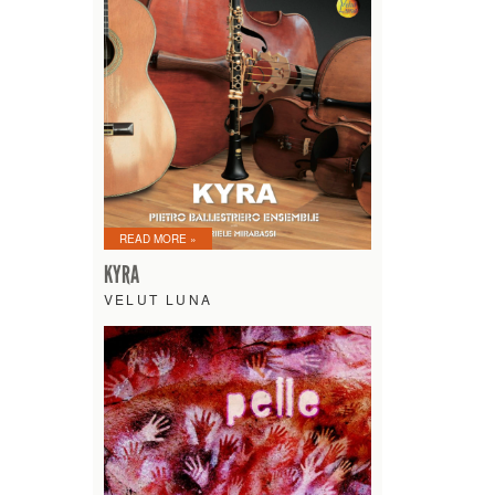
READ MORE »
KYRA
VELUT LUNA