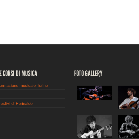
E CORSI DI MUSICA
FOTO GALLERY
formazione musicale Torino
estivi di Perinaldo