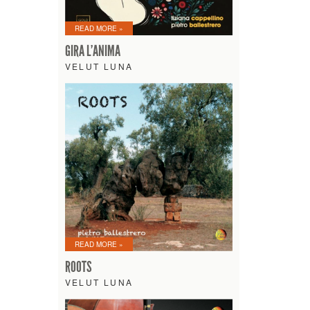
READ MORE »
GIRA L’ANIMA
VELUT LUNA
READ MORE »
ROOTS
VELUT LUNA