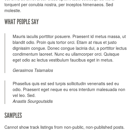
torquent per conubia nostra, per inceptos himenaeos. Sed
molestie.
WHAT PEOPLE SAY
Mauris iaculis porttitor posuere. Praesent id metus massa, ut
blandit odio. Proin quis tortor orci. Etiam at risus et justo
dignissim congue. Donec congue lacinia dui, a porttitor lectus
condimentum laoreet. Nunc eu ullamcorper orci. Quisque
eget odio ac lectus vestibulum faucibus eget in metus.
Gerasimos Tsiamalos
Phasellus quis est sed turpis sollicitudin venenatis sed eu
odio. Praesent eget neque eu eros interdum malesuada non
vel leo. Sed.
Anastis Sourgoutsidis
SAMPLES
Cannot show track listings from non-public, non-published posts.