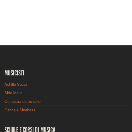
MUSICISTI
Achille Succi
Aldo Mella
Orchestra da tre soldi
Gabriele Mirabassi
SCUOLE E CORSI DI MUSICA